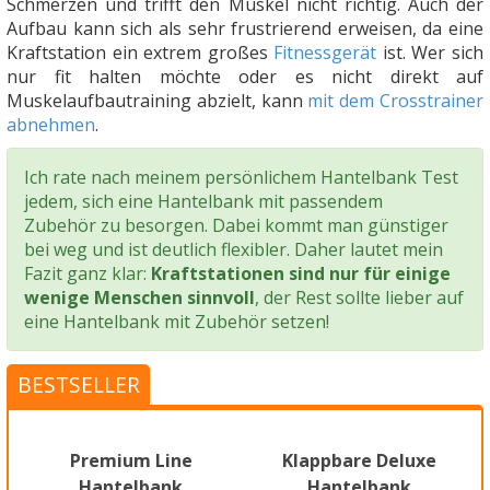
Schmerzen und trifft den Muskel nicht richtig. Auch der
Aufbau kann sich als sehr frustrierend erweisen, da eine
Kraftstation ein extrem großes
Fitnessgerät
ist. Wer sich
nur fit halten möchte oder es nicht direkt auf
Muskelaufbautraining abzielt, kann
mit dem Crosstrainer
abnehmen
.
Ich rate nach meinem persönlichem Hantelbank Test
jedem, sich eine Hantelbank mit passendem
Zubehör zu besorgen. Dabei kommt man günstiger
bei weg und ist deutlich flexibler. Daher lautet mein
Fazit ganz klar:
Kraftstationen sind nur für einige
wenige Menschen sinnvoll
, der Rest sollte lieber auf
eine Hantelbank mit Zubehör setzen!
BESTSELLER
Premium Line
Klappbare Deluxe
Hantelbank
Hantelbank