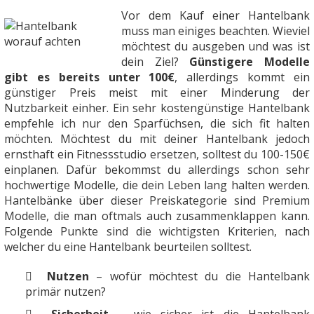
Vor dem Kauf einer Hantelbank
muss man einiges beachten. Wieviel
möchtest du ausgeben und was ist
dein Ziel?
Günstigere Modelle
gibt es bereits unter 100€
, allerdings kommt ein
günstiger Preis meist mit einer Minderung der
Nutzbarkeit einher. Ein sehr kostengünstige Hantelbank
empfehle ich nur den Sparfüchsen, die sich fit halten
möchten. Möchtest du mit deiner Hantelbank jedoch
ernsthaft ein Fitnessstudio ersetzen, solltest du 100-150€
einplanen. Dafür bekommst du allerdings schon sehr
hochwertige Modelle, die dein Leben lang halten werden.
Hantelbänke über dieser Preiskategorie sind Premium
Modelle, die man oftmals auch zusammenklappen kann.
Folgende Punkte sind die wichtigsten Kriterien, nach
welcher du eine Hantelbank beurteilen solltest.
Nutzen
– wofür möchtest du die Hantelbank
primär nutzen?
Sicherheit
– wie sicher ist die Hantelbank