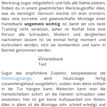
Werkzeug sogar mitgeliefert; und falls alle Nähte platzen,
findest du in einem gewöhnlichen Werkzeugkoffer Alles,
was du benötigst. Dennoch möchte ich dran erinnern,
dass eine korrekte und gewissenhafte Montage einer
Hantelbank
ungemein wichtig
ist, damit wir uns beim
Training nicht verletzen, daher im Notfall bitte eine
Person alle Schrauben, Muttern und dergleichen
nachziehen lassen! Ist sie einmal fertig montiert und
kontrolliert worden, sitzt sie bombenfest und kann in
Betrieb genommen werden.
Sogar das empfohlene Zubehör, beispielsweise die
Klimmzugstange
, wird heutzutage fertig
zusammengebaut ausgeliefert, sodass man diese einfach
in die Tür hängen kann. Weiterhin kann man die
Hantelscheiben sofort an die Hanteln schrauben oder
anstecken, hier ist gar keine Aufbauarbeit von Nöten.
Alles in allem ist die Montage sehr schnell erledigt und