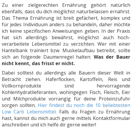
Zu einer zielgerechten Ernährung gehört natürlich
ebenfalls, dass du dich möglichst naturbelassen ernährst.
Das Thema Ernährung ist breit gefächert, komplex und
für jedes Individuum anders zu behandeln, daher möchte
ich keine spezifischen Anweisungen geben. In der Praxis
hat sich allerdings bewährst, möglichst auch hoch-
verarbeitete Lebensmittel zu verzichten. Wer mit einer
Hantelbank trainiert bzw. Muskelaufbau betreibt, sollte
sich an folgende Daumenregel halten:
Was der Bauer
nicht kennt, das frisst er nicht.
Dabei solltest du allerdings alle Bauern dieser Welt in
Betracht ziehen. Haferflocken, Kartoffeln, Reis und
Vollkornprodukte sind hervorragende
Kohlenhydratlieferanten, wohingegen Fisch, Fleisch, Eier
und Milchprodukte vorrangig für deine Proteinzufuhr
sorgen sollten.
Hier findest du noch die 10 beliebtesten
Low Carb Lebensmittel
. Falls du Fragen zu Ernährung
hast, kannst du mich auch gerne mittels Kontaktformular
anschreiben und ich helfe dir gerne weiter!