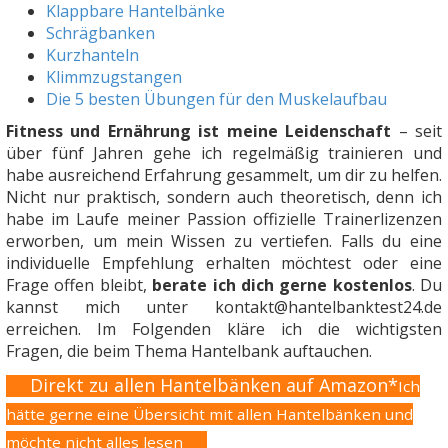
Klappbare Hantelbänke
Schrägbanken
Kurzhanteln
Klimmzugstangen
Die 5 besten Übungen für den Muskelaufbau
Fitness und Ernährung ist meine Leidenschaft
– seit
über fünf Jahren gehe ich regelmäßig trainieren und
habe ausreichend Erfahrung gesammelt, um dir zu helfen.
Nicht nur praktisch, sondern auch theoretisch, denn ich
habe im Laufe meiner Passion offizielle Trainerlizenzen
erworben, um mein Wissen zu vertiefen. Falls du eine
individuelle Empfehlung erhalten möchtest oder eine
Frage offen bleibt,
berate ich dich gerne kostenlos
. Du
kannst mich unter kontakt@hantelbanktest24.de
erreichen. Im Folgenden kläre ich die wichtigsten
Fragen, die beim Thema Hantelbank auftauchen.
Direkt zu allen Hantelbänken auf Amazon*
Ich
hätte gerne eine Übersicht mit allen Hantelbänken und
möchte nicht alles lesen