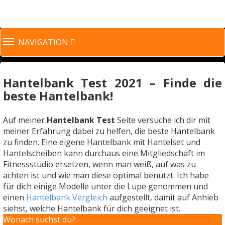
TOGGLE
NAVIGATION
NAVIGATION
Hantelbank Test 2021 – Finde die
beste Hantelbank!
Auf meiner
Hantelbank Test
Seite versuche ich dir mit
meiner Erfahrung dabei zu helfen, die beste Hantelbank
zu finden. Eine eigene Hantelbank mit Hantelset und
Hantelscheiben kann durchaus eine Mitgliedschaft im
Fitnessstudio ersetzen, wenn man weiß, auf was zu
achten ist und wie man diese optimal benutzt. Ich habe
für dich einige Modelle unter die Lupe genommen und
einen
Hantelbank Vergleich
aufgestellt, damit auf Anhieb
siehst, welche Hantelbank für dich geeignet ist.
Wonach suchst du?