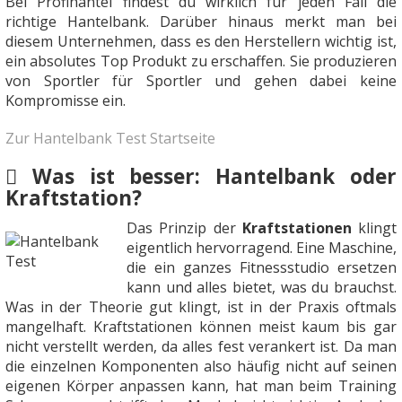
Bei Profihantel findest du wirklich für jeden Fall die
richtige Hantelbank. Darüber hinaus merkt man bei
diesem Unternehmen, dass es den Herstellern wichtig ist,
ein absolutes Top Produkt zu erschaffen. Sie produzieren
von Sportler für Sportler und gehen dabei keine
Kompromisse ein.
Zur Hantelbank Test Startseite
Was ist besser: Hantelbank oder
Kraftstation?
Das Prinzip der
Kraftstationen
klingt
eigentlich hervorragend. Eine Maschine,
die ein ganzes Fitnessstudio ersetzen
kann und alles bietet, was du brauchst.
Was in der Theorie gut klingt, ist in der Praxis oftmals
mangelhaft. Kraftstationen können meist kaum bis gar
nicht verstellt werden, da alles fest verankert ist. Da man
die einzelnen Komponenten also häufig nicht auf seinen
eigenen Körper anpassen kann, hat man beim Training