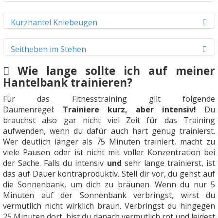
Kurzhantel Kniebeugen
Seitheben im Stehen
Wie lange sollte ich auf meiner
Hantelbank trainieren?
Für das Fitnesstraining gilt folgende
Daumenregel:
Trainiere kurz, aber intensiv!
Du
brauchst also gar nicht viel Zeit für das Training
aufwenden, wenn du dafür auch hart genug trainierst.
Wer deutlich länger als 75 Minuten trainiert, macht zu
viele Pausen oder ist nicht mit voller Konzentration bei
der Sache. Falls du intensiv
und
sehr lange trainierst, ist
das auf Dauer kontraproduktiv. Stell dir vor, du gehst auf
die Sonnenbank, um dich zu bräunen. Wenn du nur 5
Minuten auf der Sonnenbank verbringst, wirst du
vermutlich nicht wirklich braun. Verbringst du hingegen
25 Minuten dort, bist du danach vermutlich rot und leidest