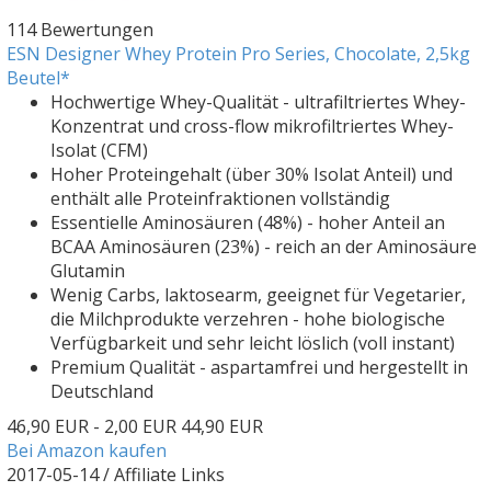
114 Bewertungen
ESN Designer Whey Protein Pro Series, Chocolate, 2,5kg
Beutel*
Hochwertige Whey-Qualität - ultrafiltriertes Whey-
Konzentrat und cross-flow mikrofiltriertes Whey-
Isolat (CFM)
Hoher Proteingehalt (über 30% Isolat Anteil) und
enthält alle Proteinfraktionen vollständig
Essentielle Aminosäuren (48%) - hoher Anteil an
BCAA Aminosäuren (23%) - reich an der Aminosäure
Glutamin
Wenig Carbs, laktosearm, geeignet für Vegetarier,
die Milchprodukte verzehren - hohe biologische
Verfügbarkeit und sehr leicht löslich (voll instant)
Premium Qualität - aspartamfrei und hergestellt in
Deutschland
46,90 EUR
- 2,00 EUR
44,90 EUR
Bei Amazon kaufen
2017-05-14 / Affiliate Links