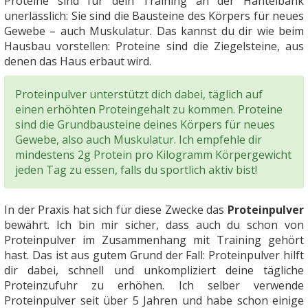
Proteine sind für dein Training an der Hantelbank
unerlässlich: Sie sind die Bausteine des Körpers für neues
Gewebe – auch Muskulatur. Das kannst du dir wie beim
Hausbau vorstellen: Proteine sind die Ziegelsteine, aus
denen das Haus erbaut wird.
Proteinpulver unterstützt dich dabei, täglich auf
einen erhöhten Proteingehalt zu kommen. Proteine
sind die Grundbausteine deines Körpers für neues
Gewebe, also auch Muskulatur. Ich empfehle dir
mindestens 2g Protein pro Kilogramm Körpergewicht
jeden Tag zu essen, falls du sportlich aktiv bist!
In der Praxis hat sich für diese Zwecke das
Proteinpulver
bewährt. Ich bin mir sicher, dass auch du schon von
Proteinpulver im Zusammenhang mit Training gehört
hast. Das ist aus gutem Grund der Fall: Proteinpulver hilft
dir dabei, schnell und unkompliziert deine tägliche
Proteinzufuhr zu erhöhen. Ich selber verwende
Proteinpulver seit über 5 Jahren und habe schon einige