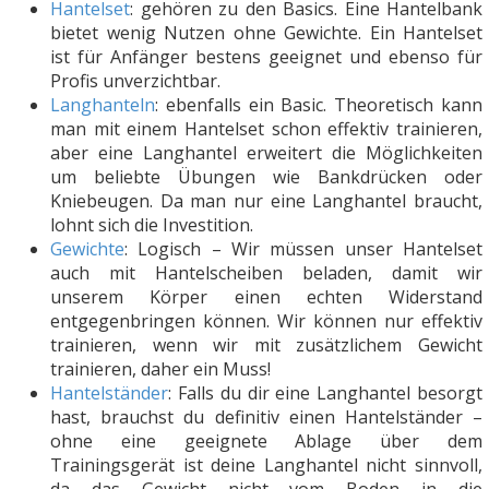
Hantelset
: gehören zu den Basics. Eine Hantelbank
bietet wenig Nutzen ohne Gewichte. Ein Hantelset
ist für Anfänger bestens geeignet und ebenso für
Profis unverzichtbar.
Langhanteln
: ebenfalls ein Basic. Theoretisch kann
man mit einem Hantelset schon effektiv trainieren,
aber eine Langhantel erweitert die Möglichkeiten
um beliebte Übungen wie Bankdrücken oder
Kniebeugen. Da man nur eine Langhantel braucht,
lohnt sich die Investition.
Gewichte
: Logisch – Wir müssen unser Hantelset
auch mit Hantelscheiben beladen, damit wir
unserem Körper einen echten Widerstand
entgegenbringen können. Wir können nur effektiv
trainieren, wenn wir mit zusätzlichem Gewicht
trainieren, daher ein Muss!
Hantelständer
: Falls du dir eine Langhantel besorgt
hast, brauchst du definitiv einen Hantelständer –
ohne eine geeignete Ablage über dem
Trainingsgerät ist deine Langhantel nicht sinnvoll,
da das Gewicht nicht vom Boden in die