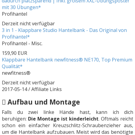
dadurch platzsparend | Inkl. großem XXL-Übungsposter
mit 30 Übungen*
Profihantel
Derzeit nicht verfügbar
3 in 1 - Klappbare Studio Hantelbank - Das Original von
Profihantel*
Profihantel - Misc.
159,90 EUR
Klappbare Hantelbank newfitness® NE170, Top Premium
Qualität*
newfitness®
Derzeit nicht verfügbar
2017-05-14 / Affiliate Links
Aufbau und Montage
Falls du zwei linke Hände hast, kann ich dich
beruhigen:
Die Montage ist kinderleicht
. Oftmals reicht
schon ein einfacher Kreuzschlit
z-Schraubenzieher aus,
um die Hantelbank aufzubauen. Meist wird das benötigte